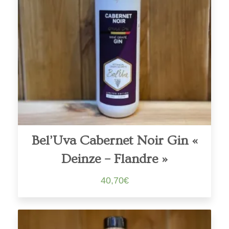
Bel’Uva Cabernet Noir Gin «
Deinze – Flandre »
40,70
€