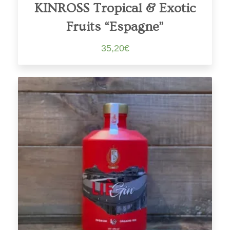
KINROSS Tropical & Exotic
Fruits “Espagne”
35,20
€