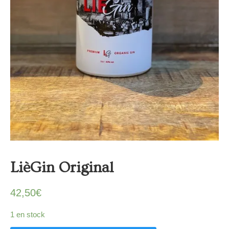
LièGin Original
42,50
€
1 en stock