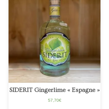
SIDERIT Gingerlime « Espagne »
57,70
€