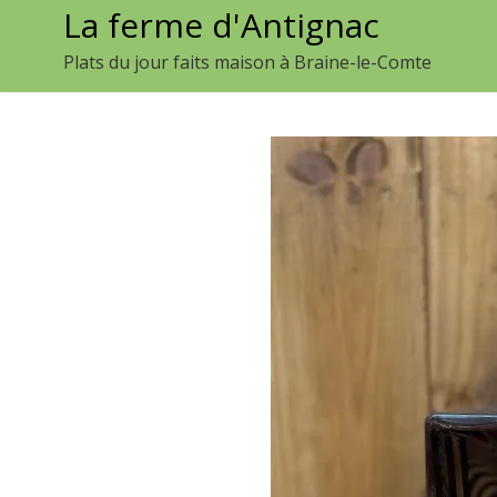
La ferme d'Antignac
Aller
au
Plats du jour faits maison à Braine-le-Comte
contenu