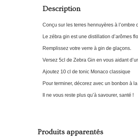
Description
Conçu sur les terres hennuyères à l’ombre
Le zébra gin est une distillation d’arômes fl
Remplissez votre verre à gin de glaçons.
Versez 5cl de Zebra Gin en vous aidant d’u
Ajoutez 10 cl de tonic Monaco classique
Pour terminer, décorez avec un bonbon à la 
Il ne vous reste plus qu’à savourer, santé !
Produits apparentés