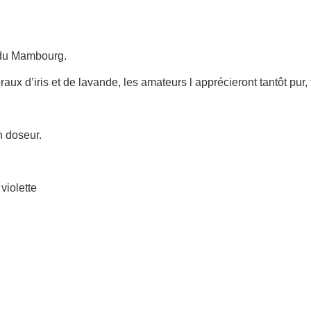
 du Mambourg.
oraux d’iris et de lavande, les amateurs l apprécieront tantôt pur
n doseur.
violette