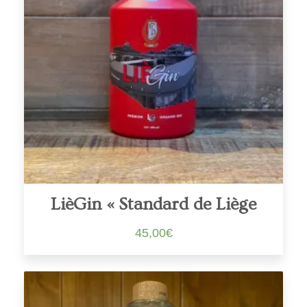
LièGin « Standard de Liège
45,00
€