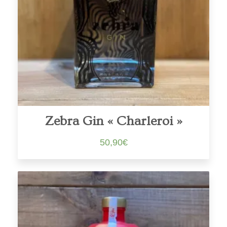
Zebra Gin « Charleroi »
50,90
€