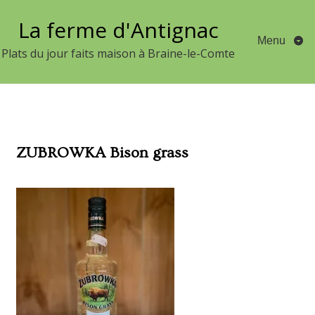
Aller
La ferme d'Antignac
au
Menu
contenu
Plats du jour faits maison à Braine-le-Comte
ZUBROWKA Bison grass