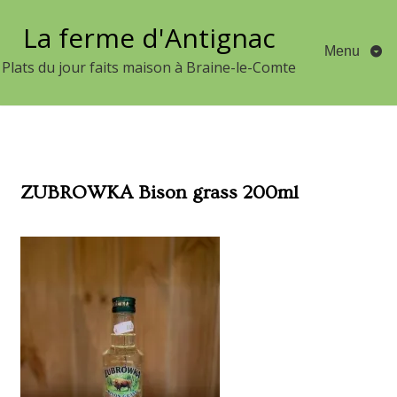
Aller
La ferme d'Antignac
au
Menu
contenu
Plats du jour faits maison à Braine-le-Comte
ZUBROWKA Bison grass 200ml