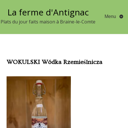
Aller
La ferme d'Antignac
au
Menu
contenu
Plats du jour faits maison à Braine-le-Comte
WOKULSKI Wódka Rzemieślnicza