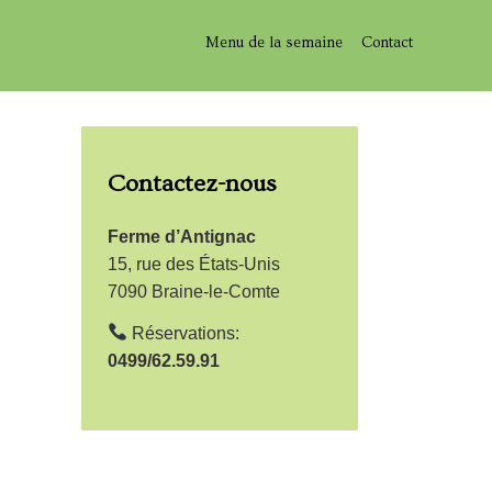
Menu de la semaine
Contact
Contactez-nous
Ferme d’Antignac
15, rue des États-Unis
7090 Braine-le-Comte
Réservations:
0499/62.59.91