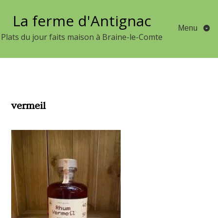
Aller
La ferme d'Antignac
au
Menu
contenu
Plats du jour faits maison à Braine-le-Comte
vermeil