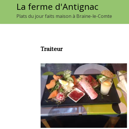
La ferme d'Antignac
Aller
au
Plats du jour faits maison à Braine-le-Comte
contenu
Traiteur