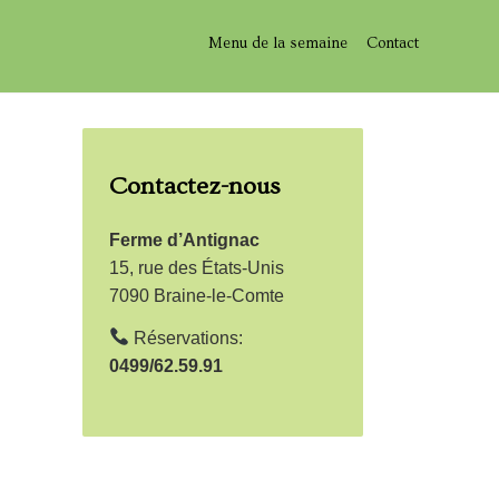
Menu de la semaine
Contact
Contactez-nous
Ferme d’Antignac
15, rue des États-Unis
7090 Braine-le-Comte
Réservations:
0499/62.59.91