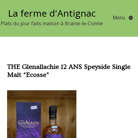
Aller
La ferme d'Antignac
au
Menu
contenu
Plats du jour faits maison à Braine-le-Comte
THE Glenallachie 12 ANS Speyside Single
Malt “Ecosse”