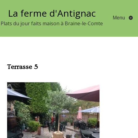
Aller
La ferme d'Antignac
au
Menu
contenu
Plats du jour faits maison à Braine-le-Comte
Terrasse 5