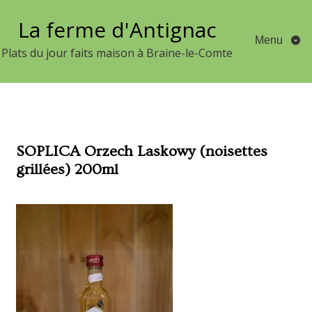
Aller
La ferme d'Antignac
au
Menu
contenu
Plats du jour faits maison à Braine-le-Comte
SOPLICA Orzech Laskowy (noisettes
grillées) 200ml