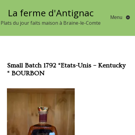
Aller
La ferme d'Antignac
au
Menu
contenu
Plats du jour faits maison à Braine-le-Comte
Small Batch 1792 “Etats-Unis – Kentucky
“ BOURBON