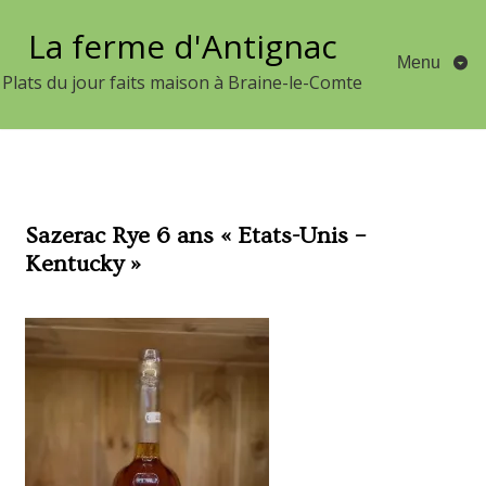
Aller
La ferme d'Antignac
au
Menu
contenu
Plats du jour faits maison à Braine-le-Comte
Sazerac Rye 6 ans « Etats-Unis –
Kentucky »