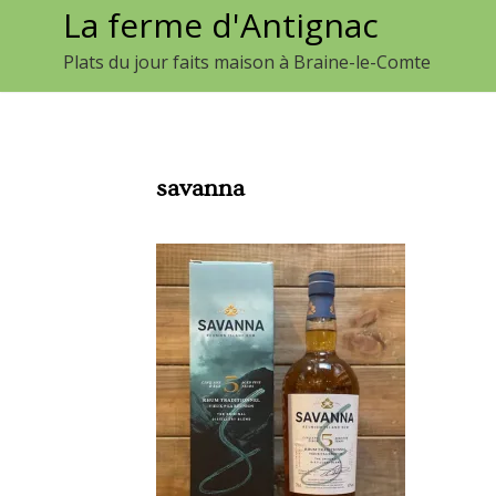
La ferme d'Antignac
Aller
au
Plats du jour faits maison à Braine-le-Comte
contenu
savanna