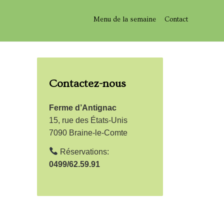
Menu de la semaine
Contact
Contactez-nous
Ferme d’Antignac
15, rue des États-Unis
7090 Braine-le-Comte
Réservations:
0499/62.59.91