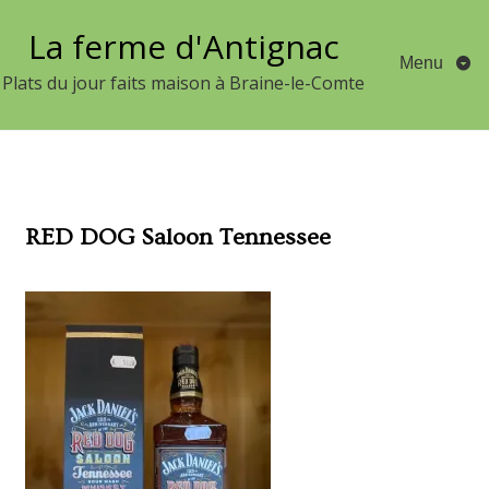
Aller
La ferme d'Antignac
au
Menu
contenu
Plats du jour faits maison à Braine-le-Comte
RED DOG Saloon Tennessee