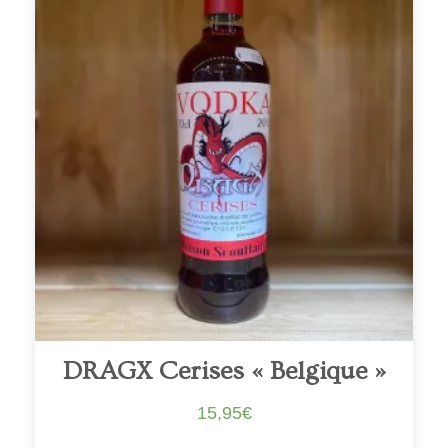
DRAGX Cerises « Belgique »
15,95
€