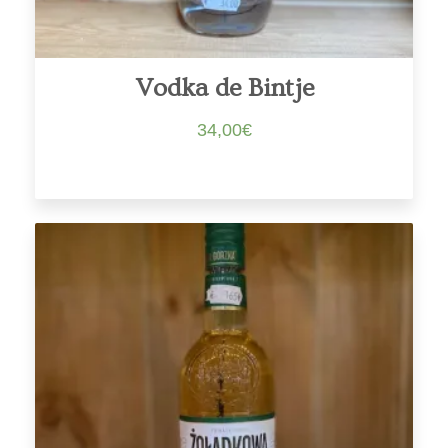
Vodka de Bintje
34,00
€