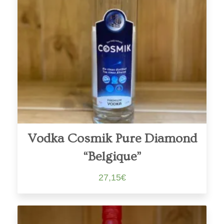
Vodka Cosmik Pure Diamond
“Belgique”
27,15
€