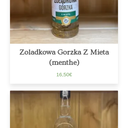
Zoladkowa Gorzka Z Mieta
(menthe)
16,50
€