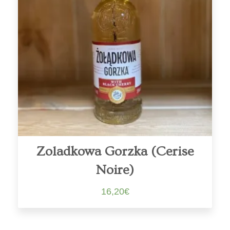
Zoladkowa Gorzka (Cerise
Noire)
16,20
€