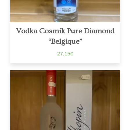
Vodka Cosmik Pure Diamond
“Belgique”
27,15
€