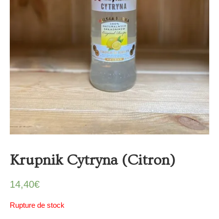
Krupnik Cytryna (Citron)
14,40
€
Rupture de stock