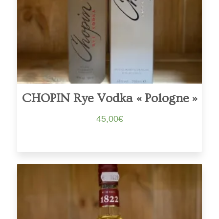
CHOPIN Rye Vodka « Pologne »
45,00
€