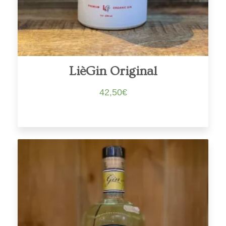
LièGin Original
42,50
€