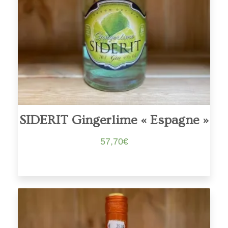
SIDERIT Gingerlime « Espagne »
57,70
€