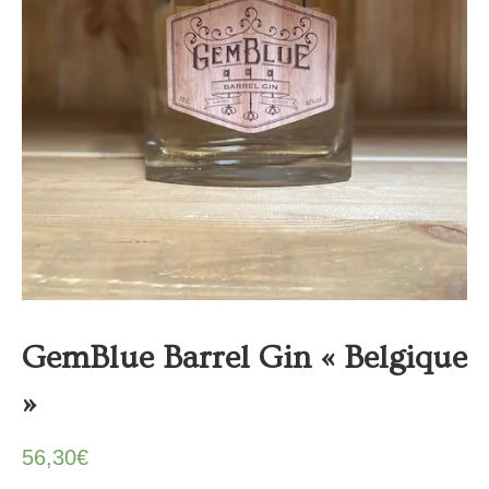
GemBlue Barrel Gin « Belgique
»
56,30
€