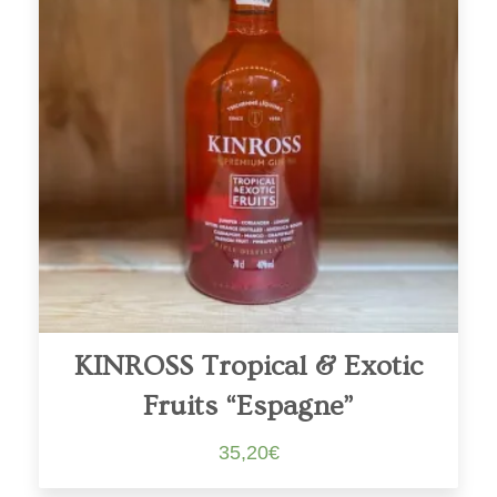
KINROSS Tropical & Exotic
Fruits “Espagne”
35,20
€