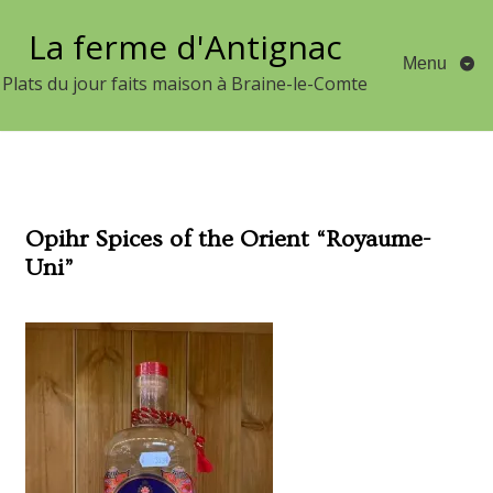
Aller
La ferme d'Antignac
au
Menu
contenu
Plats du jour faits maison à Braine-le-Comte
Opihr Spices of the Orient “Royaume-
Uni”