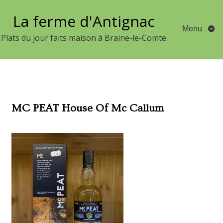
Aller
La ferme d'Antignac
au
Menu
contenu
Plats du jour faits maison à Braine-le-Comte
MC PEAT House Of Mc Callum