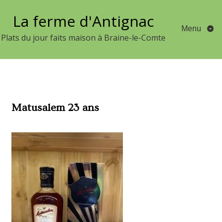
Aller
La ferme d'Antignac
au
Menu
contenu
Plats du jour faits maison à Braine-le-Comte
Matusalem 23 ans