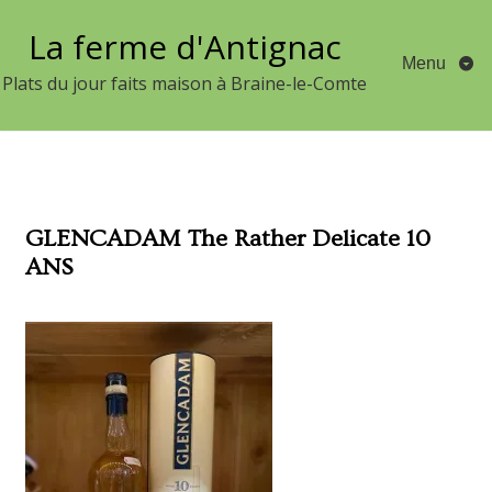
Aller
La ferme d'Antignac
au
Menu
contenu
Plats du jour faits maison à Braine-le-Comte
GLENCADAM The Rather Delicate 10
ANS