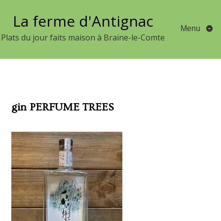
Aller
La ferme d'Antignac
au
Menu
contenu
Plats du jour faits maison à Braine-le-Comte
gin PERFUME TREES