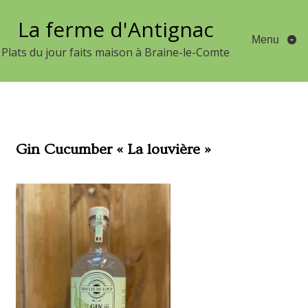
Aller
La ferme d'Antignac
au
Menu
contenu
Plats du jour faits maison à Braine-le-Comte
Gin Cucumber « La louvière »