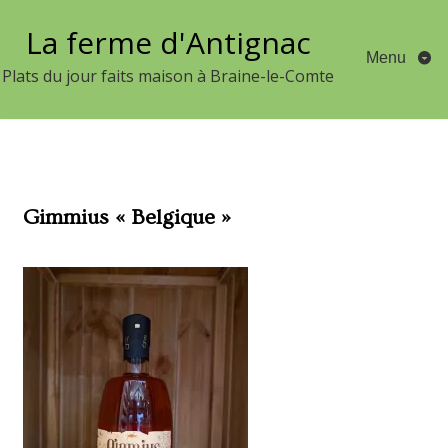
Aller
La ferme d'Antignac
au
Menu
contenu
Plats du jour faits maison à Braine-le-Comte
Gimmius « Belgique »