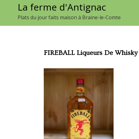
La ferme d'Antignac
Aller
au
Plats du jour faits maison à Braine-le-Comte
contenu
FIREBALL Liqueurs De Whisky