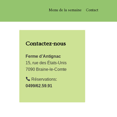
Menu de la semaine
Contact
Contactez-nous
Ferme d’Antignac
15, rue des États-Unis
7090 Braine-le-Comte
Réservations:
0499/62.59.91