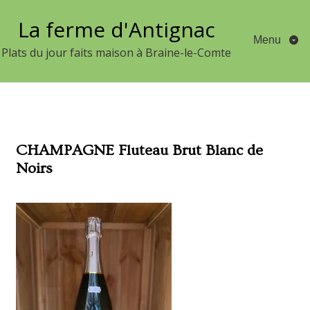
Aller
La ferme d'Antignac
au
Menu
contenu
Plats du jour faits maison à Braine-le-Comte
CHAMPAGNE Fluteau Brut Blanc de
Noirs