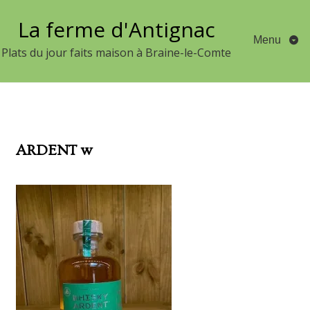
Aller
La ferme d'Antignac
au
Menu
contenu
Plats du jour faits maison à Braine-le-Comte
ARDENT w