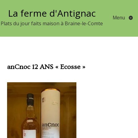
Aller
La ferme d'Antignac
au
Menu
contenu
Plats du jour faits maison à Braine-le-Comte
anCnoc 12 ANS « Ecosse »