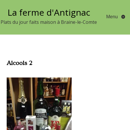
Aller
La ferme d'Antignac
au
Menu
contenu
Plats du jour faits maison à Braine-le-Comte
Alcools 2