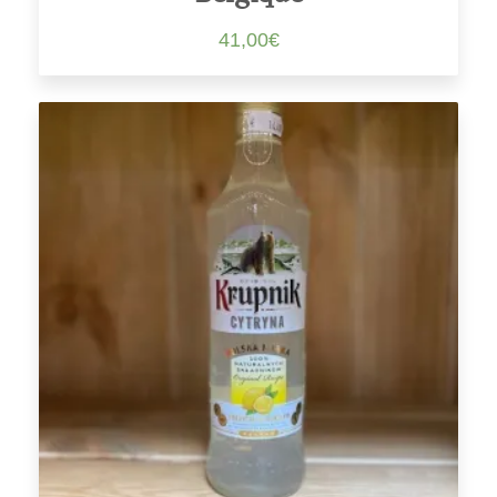
41,00
€