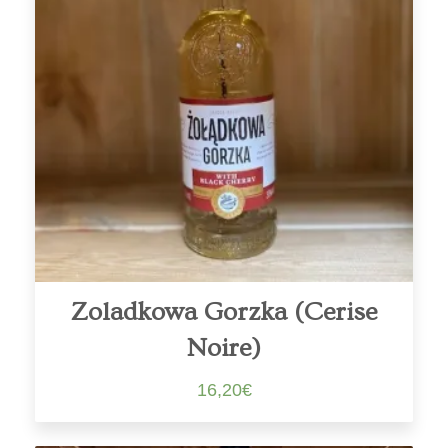
Zoladkowa Gorzka (Cerise
Noire)
16,20
€