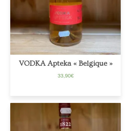
VODKA Apteka « Belgique »
33,90
€