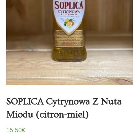
SOPLICA Cytrynowa Z Nuta
Miodu (citron-miel)
15,50
€