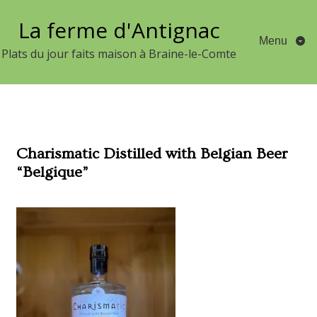
Aller
La ferme d'Antignac
au
Menu
contenu
Plats du jour faits maison à Braine-le-Comte
Charismatic Distilled with Belgian Beer
“Belgique”