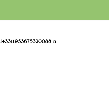
6143311953675320088_n