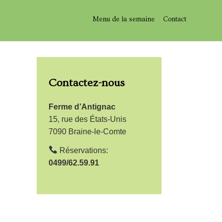
Menu de la semaine
Contact
Contactez-nous
Ferme d’Antignac
15, rue des États-Unis
7090 Braine-le-Comte
Réservations:
0499/62.59.91